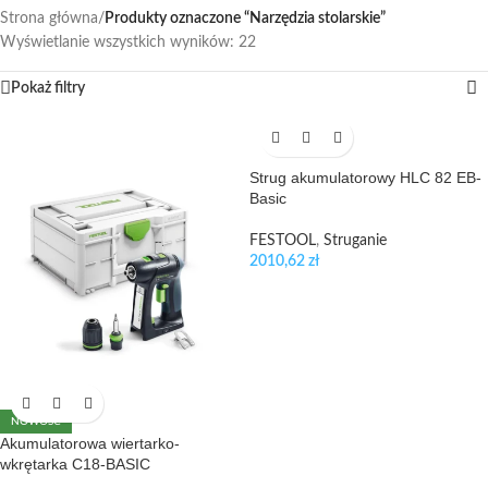
Strona główna
/
Produkty oznaczone “Narzędzia stolarskie”
Wyświetlanie wszystkich wyników: 22
Pokaż filtry
Strug akumulatorowy HLC 82 EB-
Basic
FESTOOL
,
Struganie
2010,62
zł
NOWOŚĆ
Akumulatorowa wiertarko-
wkrętarka C18-BASIC