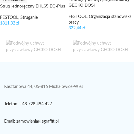
WYPRZEDANE
GECKO DOSH
Strug jednoręczny EHL65 EQ-Plus
FESTOOL
,
Organizacja stanowiska
FESTOOL
,
Struganie
pracy
1811,32
zł
322,44
zł
Kasztanowa 44, 05-816 Michałowice-Wieś
Telefon: +48 728 494 427
Email: zamowienia@egraffit.pl