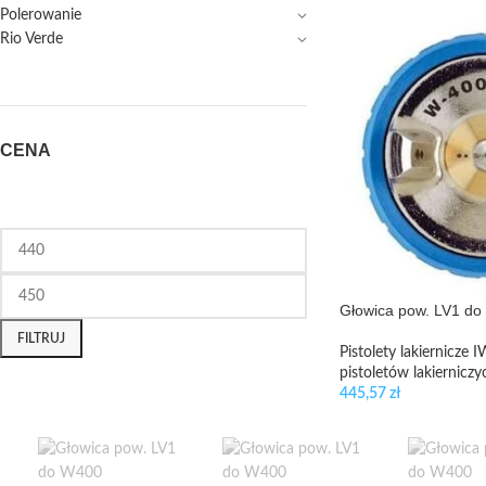
Polerowanie
Rio Verde
CENA
Głowica pow. LV1 d
FILTRUJ
Pistolety lakiernicze 
pistoletów lakierniczy
445,57
zł