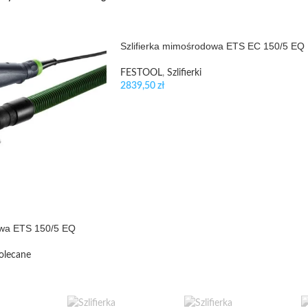
Szlifierka mimośrodowa ETS EC 150/5 EQ
FESTOOL
,
Szlifierki
2839,50
zł
owa ETS 150/5 EQ
olecane