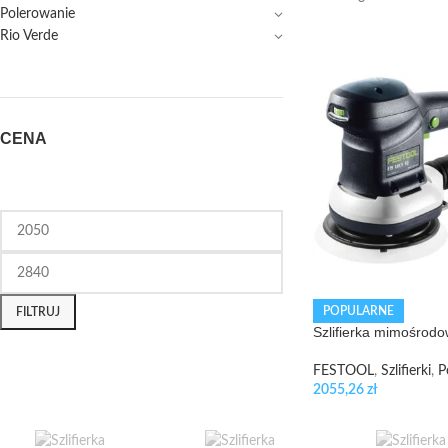
Polerowanie
Rio Verde
CENA
POPULARNE
FILTRUJ
Szlifierka mimośrod
FESTOOL
,
Szlifierki
,
P
2055,26
zł