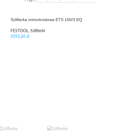
Szlifierka mimośrodowa ETS 150/3 EQ
FESTOOL
,
Szlifierki
2055,26
zł