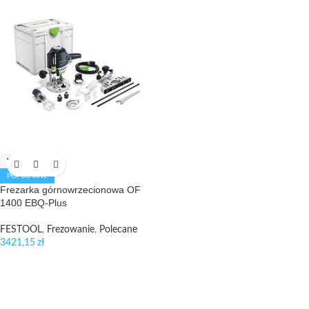
WYPRZEDANE
POPULARNE
Frezarka górnowrzecionowa OF
1400 EBQ-Plus
FESTOOL
,
Frezowanie
,
Polecane
3421,15
zł