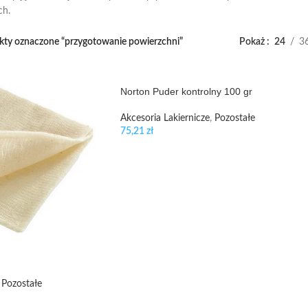
ch.
kty oznaczone “przygotowanie powierzchni”
Pokaż
24
3
Norton Puder kontrolny 100 gr
Akcesoria Lakiernicze
,
Pozostałe
75,21
zł
Pozostałe