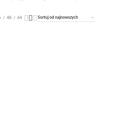
6
48
64