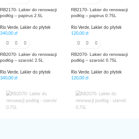
RB2170- Lakier do renowacji
RB2170- Lakier do renowacji
podłóg – papirus 2.5L
podłóg – papirus 0.75L
Rio Verde
,
Lakier do płytek
Rio Verde
,
Lakier do płytek
340,00
zł
120,00
zł
RB2070- Lakier do renowacji
RB2070- Lakier do renowacji
podłóg – szarość 2.5L
podłóg – szarość 0.75L
Rio Verde
,
Lakier do płytek
Rio Verde
,
Lakier do płytek
340,00
zł
120,00
zł