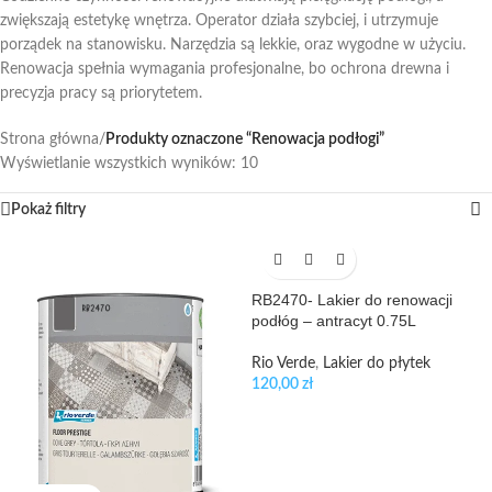
zwiększają estetykę wnętrza. Operator działa szybciej, i utrzymuje
porządek na stanowisku. Narzędzia są lekkie, oraz wygodne w użyciu.
Renowacja spełnia wymagania profesjonalne, bo ochrona drewna i
precyzja pracy są priorytetem.
Strona główna
/
Produkty oznaczone “Renowacja podłogi”
Wyświetlanie wszystkich wyników: 10
Pokaż filtry
RB2470- Lakier do renowacji
podłóg – antracyt 0.75L
Rio Verde
,
Lakier do płytek
120,00
zł