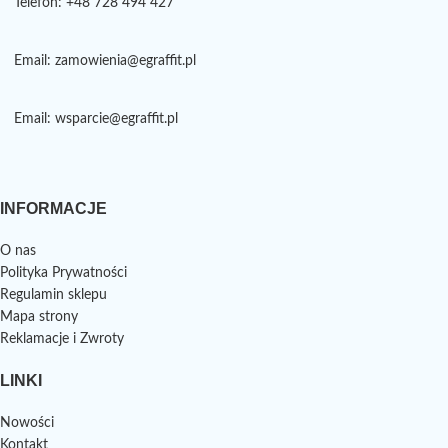
Telefon: +48 728 494 427
Email: zamowienia@egraffit.pl
Email: wsparcie@egraffit.pl
INFORMACJE
O nas
Polityka Prywatności
Regulamin sklepu
Mapa strony
Reklamacje i Zwroty
LINKI
Nowości
Kontakt