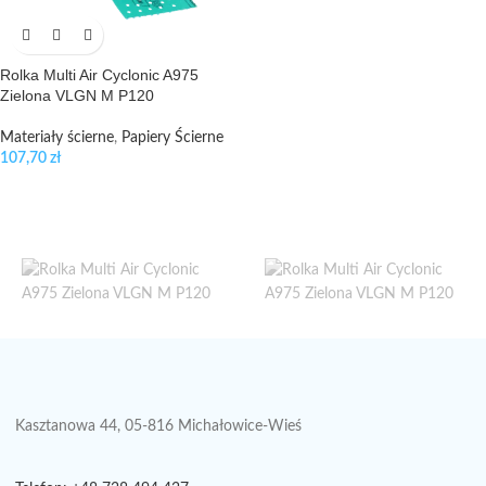
Rolka Multi Air Cyclonic A975
Zielona VLGN M P120
Materiały ścierne
,
Papiery Ścierne
107,70
zł
Kasztanowa 44, 05-816 Michałowice-Wieś