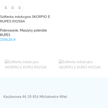
Szlifierka indukcyjna SKORPIO E
RUPES RX256A
Polerowanie
,
Maszyny polerskie
RUPES
2106,26
zł
Kasztanowa 44, 05-816 Michałowice-Wieś