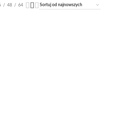
6
48
64