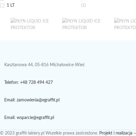
1 LT
(1)
Kasztanowa 44, 05-816 Michałowice-Wieś
Telefon: +48 728 494 427
Email: zamowienia@egraffit.pl
Email: wsparcie@egraffit.pl
© 2023 graffit-lakiery.pl Wszelkie prawa zastrzeżone.
Projekt i realizacja –