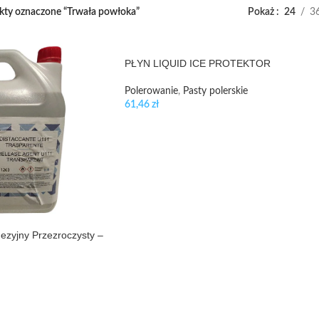
kty oznaczone “Trwała powłoka”
Pokaż
24
3
PŁYN LIQUID ICE PROTEKTOR
Polerowanie
,
Pasty polerskie
61,46
zł
ezyjny Przezroczysty –