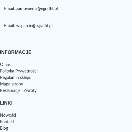
Email: zamowienia@egraffit.pl
Email: wsparcie@egraffit.pl
INFORMACJE
O nas
Polityka Prywatności
Regulamin sklepu
Mapa strony
Reklamacje i Zwroty
LINKI
Nowości
Kontakt
Blog