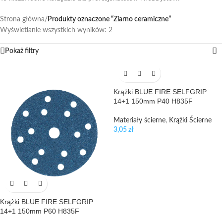
Strona główna
/
Produkty oznaczone “Ziarno ceramiczne”
Wyświetlanie wszystkich wyników: 2
Pokaż filtry
Krążki BLUE FIRE SELFGRIP
14+1 150mm P40 H835F
Materiały ścierne
,
Krążki Ścierne
3,05
zł
Krążki BLUE FIRE SELFGRIP
14+1 150mm P60 H835F