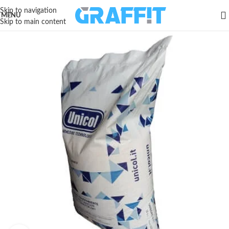
Skip to navigation
MENU
Skip to main content