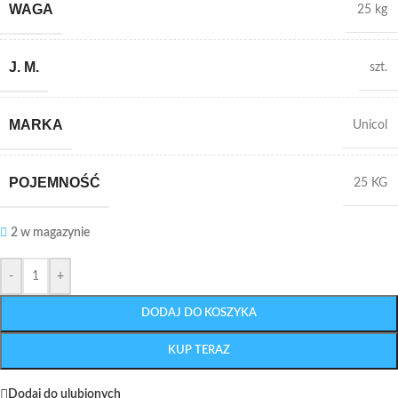
WAGA
25 kg
J. M.
szt.
MARKA
Unicol
POJEMNOŚĆ
25 KG
2 w magazynie
-
+
DODAJ DO KOSZYKA
KUP TERAZ
Dodaj do ulubionych