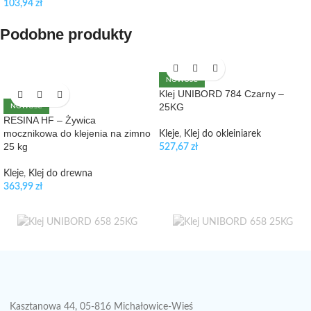
103,94
zł
Podobne produkty
NOWOŚĆ
Klej UNIBORD 784 Czarny –
25KG
NOWOŚĆ
RESINA HF – Żywica
mocznikowa do klejenia na zimno
Kleje
,
Klej do okleiniarek
25 kg
527,67
zł
Kleje
,
Klej do drewna
363,99
zł
Kasztanowa 44, 05-816 Michałowice-Wieś