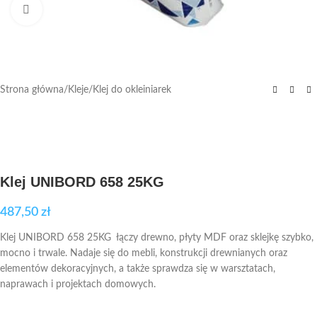
Kliknij aby powiększyć
Strona główna
/
Kleje
/
Klej do okleiniarek
Klej UNIBORD 658 25KG
487,50
zł
Klej UNIBORD 658 25KG łączy drewno, płyty MDF oraz sklejkę szybko,
mocno i trwale. Nadaje się do mebli, konstrukcji drewnianych oraz
elementów dekoracyjnych, a także sprawdza się w warsztatach,
naprawach i projektach domowych.