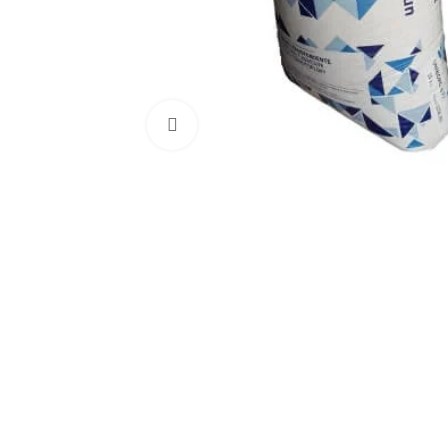
Kliknij aby powiększyć