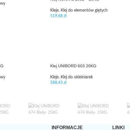
owy
Kleje
,
Klej do elementów giętych
519,68
zł
KG
Klej UNIBORD 603 20KG
owy
Kleje
,
Klej do okleiniarek
588,43
zł
INFORMACJE
LINKI