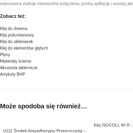
wykonawca zyskuje niezawodne połączenie, prostą aplikację i wysoką jak
Zobacz też:
Klej do drewna
Klej poliuretanowy
Klej do okleiniarek
Klej do elementów giętych
Płyny
Materiały ścierne
Akcesoria lakiernicze
Artykuły BHP
Może spodoba się również…
Klej ISOCOLL 40 R 
U111 Środek Antyadhezyjny Przezroczysty –