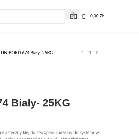
0,00
ZŁ
j UNIBORD 674 Biały- 25KG
4 Biały- 25KG
elastyczny klej do styropianu, idealny do systemów