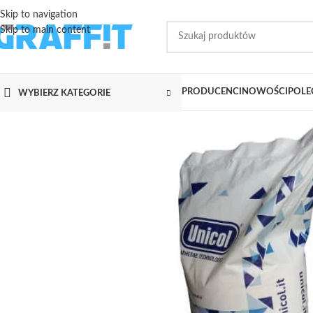
Skip to navigation
Skip to main content
PRODUCENCI
NOWOŚCI
POLE
WYBIERZ KATEGORIE