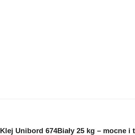
Klej Unibord 674Biały 25 kg – mocne i