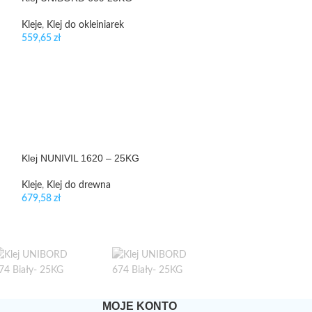
Kleje
,
Klej do oklei
487,50
zł
Kleje
,
Klej do okleiniarek
559,65
zł
Klej NUNIVIL 1620 – 25KG
Klej D3 NUNIVIL
Kleje
,
Klej do drewna
Kleje
,
Klej do dre
679,58
zł
151,91
zł
MOJE KONTO