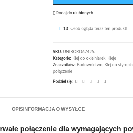
Dodaj do ulubionych
13
Osób ogląda teraz ten produkt!
SKU:
UNIBORD67425.
Kategorie:
Klej do okleiniarek
,
Kleje
Znaczników:
Budownictwo
,
Klej do styropi
połączenie
Podziel się:
OPIS
INFORMACJA O WYSYŁCE
 trwałe połączenie dla wymagających po