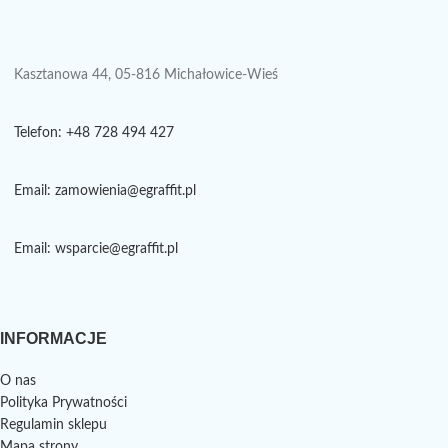
Kasztanowa 44, 05-816 Michałowice-Wieś
Telefon: +48 728 494 427
Email: zamowienia@egraffit.pl
Email: wsparcie@egraffit.pl
INFORMACJE
O nas
Polityka Prywatności
Regulamin sklepu
Mapa strony