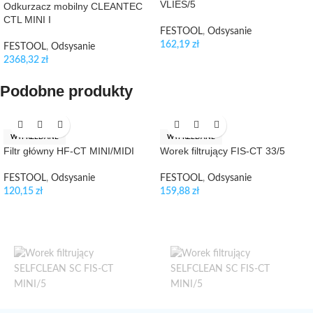
VLIES/5
Odkurzacz mobilny CLEANTEC
CTL MINI I
FESTOOL
,
Odsysanie
162,19
zł
FESTOOL
,
Odsysanie
2368,32
zł
Podobne produkty
WYPRZEDANE
WYPRZEDANE
Filtr główny HF-CT MINI/MIDI
Worek filtrujący FIS-CT 33/5
FESTOOL
,
Odsysanie
FESTOOL
,
Odsysanie
120,15
zł
159,88
zł