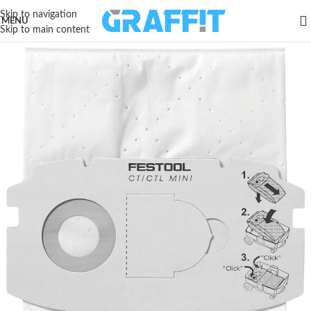
Skip to navigation
MENU
Skip to main content