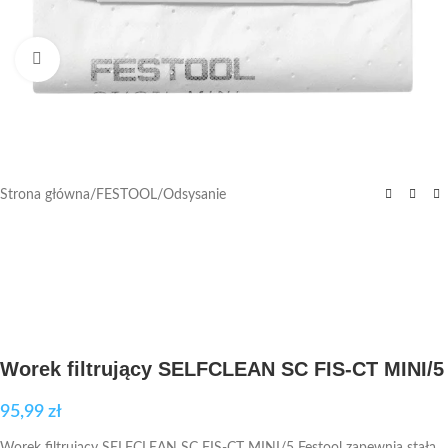
Kliknij aby powiększyć
Strona główna
/
FESTOOL
/
Odsysanie
Worek filtrujący SELFCLEAN SC FIS-CT MINI/5
95,99
zł
Worek filtrujący SELFCLEAN SC FIS-CT MINI/5 Festool zapewnia stałą